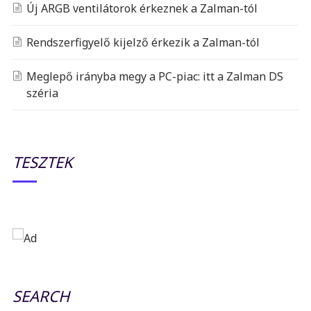
Új ARGB ventilátorok érkeznek a Zalman-tól
Rendszerfigyelő kijelző érkezik a Zalman-tól
Meglepő irányba megy a PC-piac: itt a Zalman DS
széria
TESZTEK
SEARCH