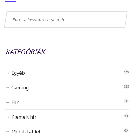
KATEGÓRIÁK
Egyéb
539
Gaming
293
Hír
545
Kiemelt hír
54
Mobil-Tablet
69