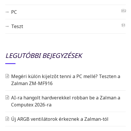
PC
312
Teszt
51
LEGUTÓBBI BEJEGYZÉSEK
Megéri külön kijelzőt tenni a PC mellé? Teszten a
Zalman ZM-MF916
AI-ra hangolt hardverekkel robban be a Zalman a
Computex 2026-ra
Új ARGB ventilátorok érkeznek a Zalman-tól