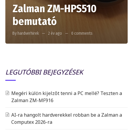
Zalman ZM-HPS510
bemutató
By hardverhirek
2 év ago
0 comments
LEGUTÓBBI BEJEGYZÉSEK
Megéri külön kijelzőt tenni a PC mellé? Teszten a
Zalman ZM-MF916
AI-ra hangolt hardverekkel robban be a Zalman a
Computex 2026-ra