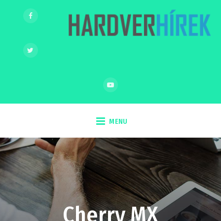
MENU
Cherry MX