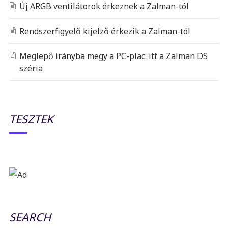
Új ARGB ventilátorok érkeznek a Zalman-tól
Rendszerfigyelő kijelző érkezik a Zalman-tól
Meglepő irányba megy a PC-piac: itt a Zalman DS
széria
TESZTEK
SEARCH