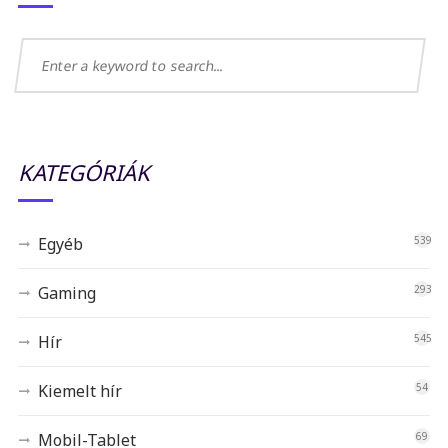
KATEGÓRIÁK
Egyéb
539
Gaming
293
Hír
545
Kiemelt hír
54
Mobil-Tablet
69