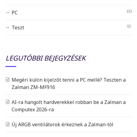
PC
312
Teszt
51
LEGUTÓBBI BEJEGYZÉSEK
Megéri külön kijelzőt tenni a PC mellé? Teszten a
Zalman ZM-MF916
AI-ra hangolt hardverekkel robban be a Zalman a
Computex 2026-ra
Új ARGB ventilátorok érkeznek a Zalman-tól