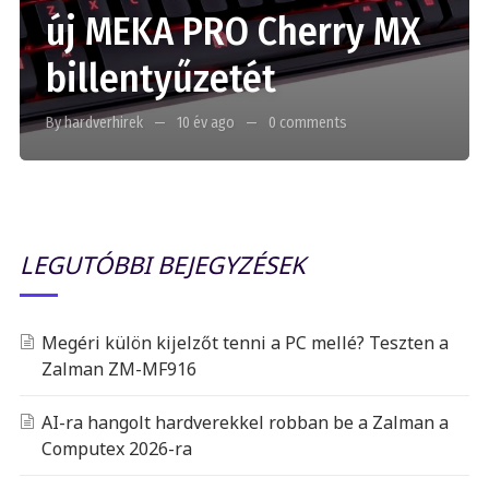
új MEKA PRO Cherry MX
billentyűzetét
By hardverhirek
10 év ago
0 comments
LEGUTÓBBI BEJEGYZÉSEK
Megéri külön kijelzőt tenni a PC mellé? Teszten a
Zalman ZM-MF916
AI-ra hangolt hardverekkel robban be a Zalman a
Computex 2026-ra