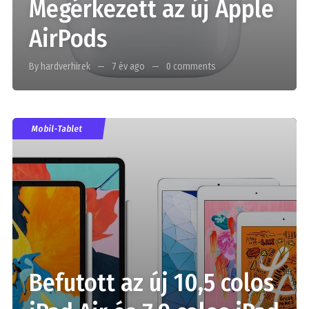
Megérkezett az új Apple
AirPods
By hardverhirek
7 év ago
0 comments
Mobil-Tablet
Befutott az új 10,5 colos