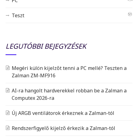
PC
Teszt
51
LEGUTÓBBI BEJEGYZÉSEK
Megéri külön kijelzőt tenni a PC mellé? Teszten a
Zalman ZM-MF916
AI-ra hangolt hardverekkel robban be a Zalman a
Computex 2026-ra
Új ARGB ventilátorok érkeznek a Zalman-tól
Rendszerfigyelő kijelző érkezik a Zalman-tól