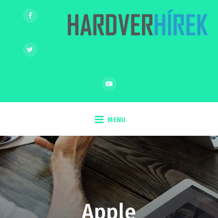
MENU
Apple