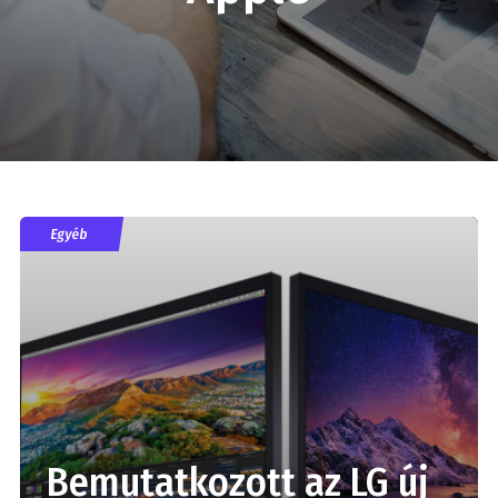
Egyéb
Bemutatkozott az LG új