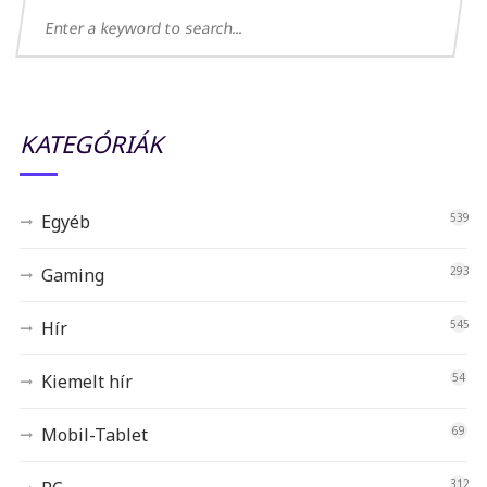
KATEGÓRIÁK
Egyéb
539
Gaming
293
Hír
545
Kiemelt hír
54
Mobil-Tablet
69
312