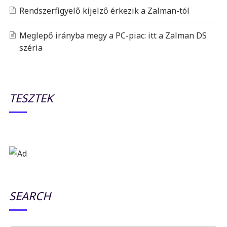
Rendszerfigyelő kijelző érkezik a Zalman-tól
Meglepő irányba megy a PC-piac: itt a Zalman DS
széria
TESZTEK
SEARCH