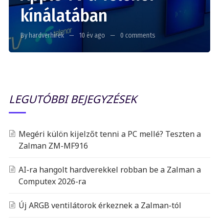
kínálatában
By hardverhirek
10 év ago
0 comments
LEGUTÓBBI BEJEGYZÉSEK
Megéri külön kijelzőt tenni a PC mellé? Teszten a
Zalman ZM-MF916
AI-ra hangolt hardverekkel robban be a Zalman a
Computex 2026-ra
Új ARGB ventilátorok érkeznek a Zalman-tól