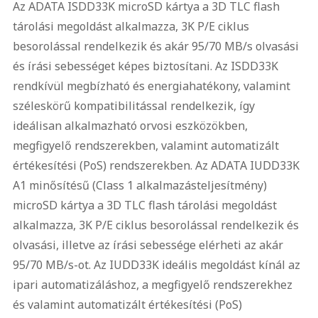
Az ADATA ISDD33K microSD kártya a 3D TLC flash
tárolási megoldást alkalmazza, 3K P/E ciklus
besorolással rendelkezik és akár 95/70 MB/s olvasási
és írási sebességet képes biztosítani. Az ISDD33K
rendkívül megbízható és energiahatékony, valamint
széleskörű kompatibilitással rendelkezik, így
ideálisan alkalmazható orvosi eszközökben,
megfigyelő rendszerekben, valamint automatizált
értékesítési (PoS) rendszerekben. Az ADATA IUDD33K
A1 minősítésű (Class 1 alkalmazásteljesítmény)
microSD kártya a 3D TLC flash tárolási megoldást
alkalmazza, 3K P/E ciklus besorolással rendelkezik és
olvasási, illetve az írási sebessége elérheti az akár
95/70 MB/s-ot. Az IUDD33K ideális megoldást kínál az
ipari automatizáláshoz, a megfigyelő rendszerekhez
és valamint automatizált értékesítési (PoS)