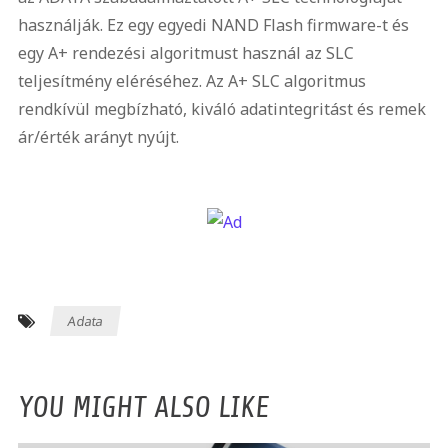
használják. Ez egy egyedi NAND Flash firmware-t és
egy A+ rendezési algoritmust használ az SLC
teljesítmény eléréséhez. Az A+ SLC algoritmus
rendkívül megbízható, kiváló adatintegritást és remek
ár/érték arányt nyújt.
Adata
YOU MIGHT ALSO LIKE