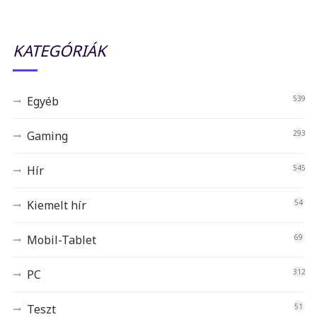
KATEGÓRIÁK
Egyéb
539
Gaming
293
Hír
545
Kiemelt hír
54
Mobil-Tablet
69
PC
312
Teszt
51