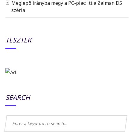
Meglepő irányba megy a PC-piac: itt a Zalman DS
széria
TESZTEK
SEARCH