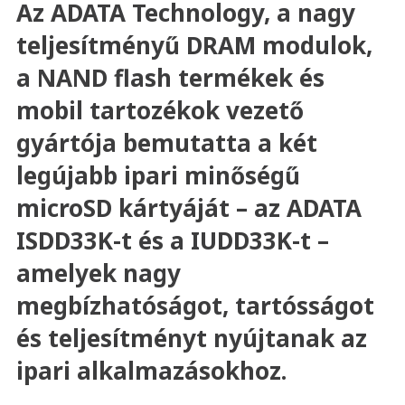
Az ADATA Technology, a nagy
teljesítményű DRAM modulok,
a NAND flash termékek és
mobil tartozékok vezető
gyártója bemutatta a két
legújabb ipari minőségű
microSD kártyáját – az ADATA
ISDD33K-t és a IUDD33K-t –
amelyek nagy
megbízhatóságot, tartósságot
és teljesítményt nyújtanak az
ipari alkalmazásokhoz.