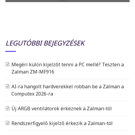
LEGUTÓBBI BEJEGYZÉSEK
Megéri külön kijelzőt tenni a PC mellé? Teszten a
Zalman ZM-MF916
AI-ra hangolt hardverekkel robban be a Zalman a
Computex 2026-ra
Új ARGB ventilátorok érkeznek a Zalman-tól
Rendszerfigyelő kijelző érkezik a Zalman-tól