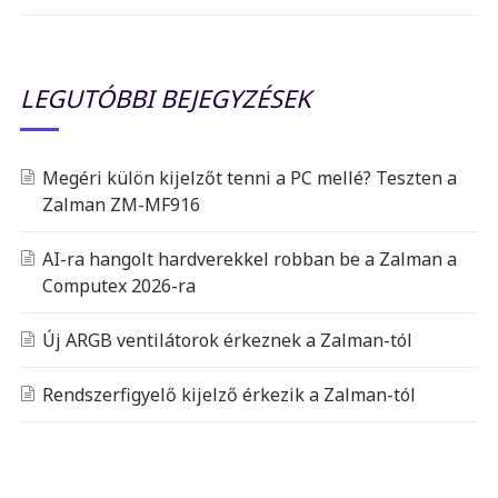
LEGUTÓBBI BEJEGYZÉSEK
Megéri külön kijelzőt tenni a PC mellé? Teszten a
Zalman ZM-MF916
AI-ra hangolt hardverekkel robban be a Zalman a
Computex 2026-ra
Új ARGB ventilátorok érkeznek a Zalman-tól
Rendszerfigyelő kijelző érkezik a Zalman-tól