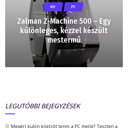
Hír
PC
Zalman Z-Machine 500 – Egy
különleges, kézzel készült
mestermű
LEGUTÓBBI BEJEGYZÉSEK
Megéri külön kijelzőt tenni a PC mellé? Teszten a