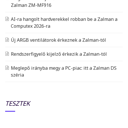
Zalman ZM-MF916
AI-ra hangolt hardverekkel robban be a Zalman a
Computex 2026-ra
Új ARGB ventilátorok érkeznek a Zalman-tól
Rendszerfigyelő kijelző érkezik a Zalman-tól
Meglepő irányba megy a PC-piac: itt a Zalman DS
széria
TESZTEK