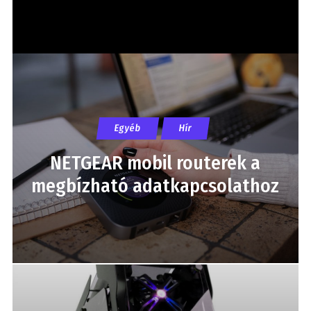
Egyéb
Hír
NETGEAR mobil routerek a
megbízható adatkapcsolathoz