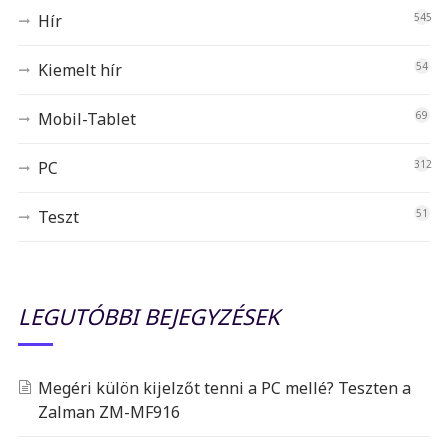
Hír
545
Kiemelt hír
54
Mobil-Tablet
69
PC
312
Teszt
51
LEGUTÓBBI BEJEGYZÉSEK
Megéri külön kijelzőt tenni a PC mellé? Teszten a
Zalman ZM-MF916