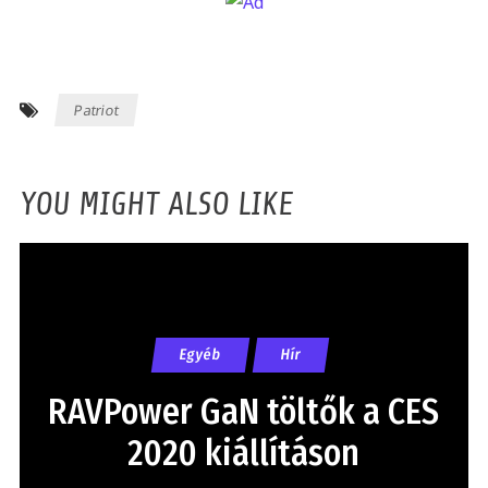
Patriot
YOU MIGHT ALSO LIKE
Egyéb
Hír
RAVPower GaN töltők a CES
2020 kiállításon