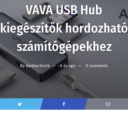
VAVA USB Hub
kiegészítők hordozható
számítógépekhez
By
hardverhirek
6 év ago
0 comments