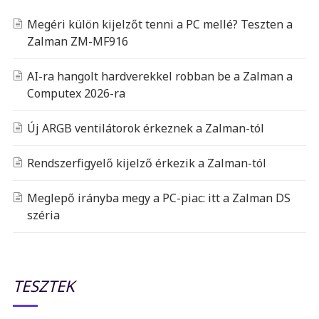
Megéri külön kijelzőt tenni a PC mellé? Teszten a
Zalman ZM-MF916
AI-ra hangolt hardverekkel robban be a Zalman a
Computex 2026-ra
Új ARGB ventilátorok érkeznek a Zalman-tól
Rendszerfigyelő kijelző érkezik a Zalman-tól
Meglepő irányba megy a PC-piac: itt a Zalman DS
széria
TESZTEK