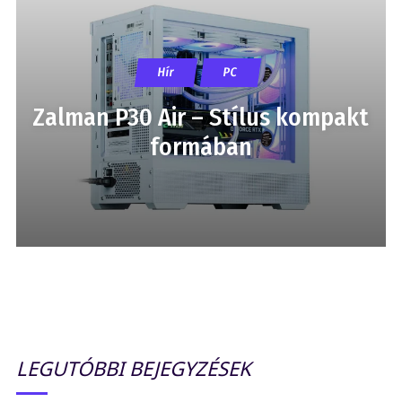
Hír
PC
Zalman P30 Air – Stílus kompakt
formában
LEGUTÓBBI BEJEGYZÉSEK