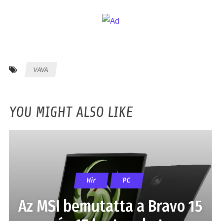
VAVA
YOU MIGHT ALSO LIKE
Hír
PC
Az MSI bemutatta a Bravo 15