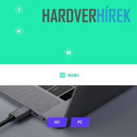
MENU
Hír
PC