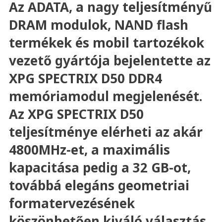
Az ADATA, a nagy teljesítményű
DRAM modulok, NAND flash
termékek és mobil tartozékok
vezető gyártója bejelentette az
XPG SPECTRIX D50 DDR4
memóriamodul megjelenését.
Az XPG SPECTRIX D50
teljesítménye elérheti az akár
4800MHz-et, a maximális
kapacitása pedig a 32 GB-ot,
továbbá elegáns geometriai
formatervezésének
köszönhetően kiváló választás