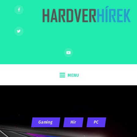
MENU
Gaming
Hír
PC