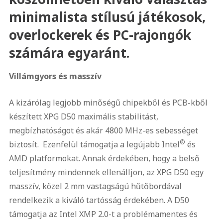
minimalista stílusú játékosok,
overlockerek és PC-rajongók
számára egyaránt.
Villámgyors és masszív
A kizárólag legjobb minőségű chipekből és PCB-kből
készített XPG D50 maximális stabilitást,
megbízhatóságot és akár 4800 MHz-es sebességet
®
biztosít. Ezenfelül támogatja a legújabb Intel
és
AMD platformokat. Annak érdekében, hogy a belső
teljesítmény mindennek ellenálljon, az XPG D50 egy
masszív, közel 2 mm vastagságú hűtőbordával
rendelkezik a kiváló tartósság érdekében. A D50
támogatja az Intel XMP 2.0-t a problémamentes és