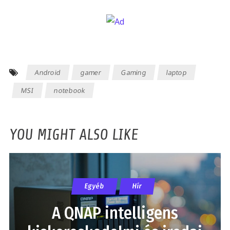
Android
gamer
Gaming
laptop
MSI
notebook
YOU MIGHT ALSO LIKE
Egyéb
Hír
A QNAP intelligens