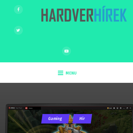
MENU
Gaming
Hír