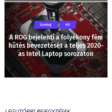
Gaming
Hír
A ROG bejelenti a folyékony fém
hűtés bevezetését a teljes 2020-
as Intel Laptop sorozaton
LEGUTÓBBI BEJEGYZÉSEK