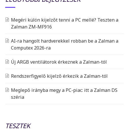
Megéri külön kijelzőt tenni a PC mellé? Teszten a
Zalman ZM-MF916
AI-ra hangolt hardverekkel robban be a Zalman a
Computex 2026-ra
Új ARGB ventilátorok érkeznek a Zalman-tól
Rendszerfigyelő kijelző érkezik a Zalman-tól
Meglepő irányba megy a PC-piac: itt a Zalman DS
széria
TESZTEK