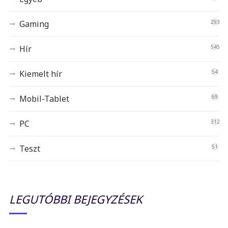
Gaming
293
Hír
545
Kiemelt hír
54
Mobil-Tablet
69
PC
312
Teszt
51
LEGUTÓBBI BEJEGYZÉSEK