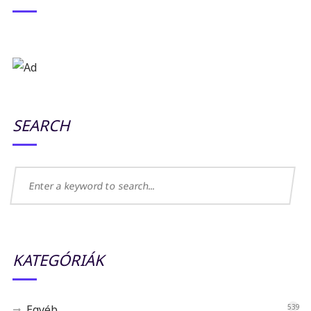
SEARCH
KATEGÓRIÁK
Egyéb
539