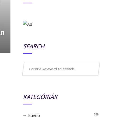
an
SEARCH
KATEGÓRIÁK
Egyéb
539