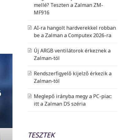
mellé? Teszten a Zalman ZM-
MF916
AI-ra hangolt hardverekkel robban
be a Zalman a Computex 2026-ra
Új ARGB ventilátorok érkeznek a
Zalman-tól
Rendszerfigyelő kijelző érkezik a
Zalman-tól
6
Meglepő irányba megy a PC-piac:
itt a Zalman DS széria
TESZTEK