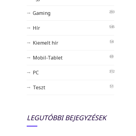
Gaming
293
Hír
545
Kiemelt hír
54
Mobil-Tablet
69
PC
312
Teszt
51
LEGUTÓBBI BEJEGYZÉSEK