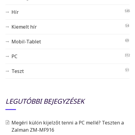
Hír
545
Kiemelt hír
54
Mobil-Tablet
69
PC
312
Teszt
51
LEGUTÓBBI BEJEGYZÉSEK
Megéri külön kijelzőt tenni a PC mellé? Teszten a
Zalman ZM-MF916