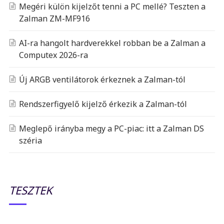
Megéri külön kijelzőt tenni a PC mellé? Teszten a
Zalman ZM-MF916
AI-ra hangolt hardverekkel robban be a Zalman a
Computex 2026-ra
Új ARGB ventilátorok érkeznek a Zalman-tól
Rendszerfigyelő kijelző érkezik a Zalman-tól
Meglepő irányba megy a PC-piac: itt a Zalman DS
széria
TESZTEK