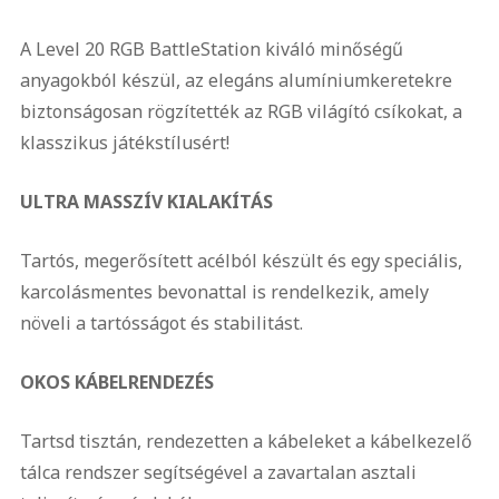
A Level 20 RGB BattleStation kiváló minőségű
anyagokból készül, az elegáns alumíniumkeretekre
biztonságosan rögzítették az RGB világító csíkokat, a
klasszikus játékstílusért!
ULTRA MASSZÍV KIALAKÍTÁS
Tartós, megerősített acélból készült és egy speciális,
karcolásmentes bevonattal is rendelkezik, amely
növeli a tartósságot és stabilitást.
OKOS KÁBELRENDEZÉS
Tartsd tisztán, rendezetten a kábeleket a kábelkezelő
tálca rendszer segítségével a zavartalan asztali