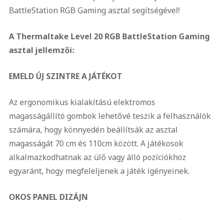
BattleStation RGB Gaming asztal segítségével!
A Thermaltake Level 20 RGB BattleStation Gaming
asztal jellemzői:
EMELD ÚJ SZINTRE A JÁTÉKOT
Az ergonomikus kialakítású elektromos
magasságállító gombok lehetővé teszik a felhasználók
számára, hogy könnyedén beállítsák az asztal
magasságát 70 cm és 110cm között. A játékosok
alkalmazkodhatnak az ülő vagy álló pozíciókhoz
egyaránt, hogy megfeleljenek a játék igényeinek.
OKOS PANEL DIZÁJN