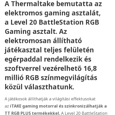
A Thermaltake bemutatta az
elektromos gaming asztalát,
a Level 20 BattleStation RGB
Gaming asztalt. Az
elektromosan állítható
játékasztal teljes felületén
egérpaddal rendelkezik és
szoftverrel vezérelhető 16,8
millió RGB színmegvilágítás
közül választhatunk.
A játékosok állíthatják a világítási effektusokat
az
iTAKE gaming motorral
és szinkronizálhatják a
TT RGB PLUS termékekkel.
A Level 20 BattleStation