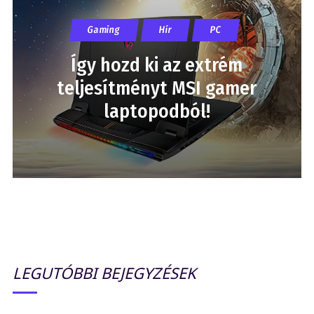
Gaming
Hír
PC
Így hozd ki az extrém
teljesítményt MSI gamer
laptopodból!
LEGUTÓBBI BEJEGYZÉSEK