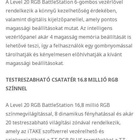
A Level 20 RGB BattleStation 6-gombos vezérlővel
rendelkezik a könnyű kezelhetőség érdekében,
valamint digitális kijelzőpanellel, amely pontos
magassági beállításokat mutat. Az intelligens
vezérlőpanel akár 4 magasság memória beállítását is
lehetővé teszi, így a felhasználók egy gombnyomással
tárolhatják és kényelmesen előhívhatják a kívánt
magassági beállításokat.
TESTRESZABHATÓ CSATATÉR 16.8 MILLIÓ RGB
SZÍNNEL
A Level 20 RGB BattleStation 16,8 millió RGB
színmegvilágítással, 8 dinamikus fényhatással és akár
20 testreszabható világítási zónával rendelkezik,
amely az iTAKE szoftverrel vezérelhető és