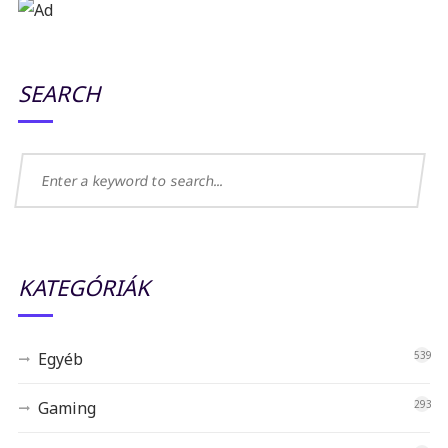
SEARCH
KATEGÓRIÁK
Egyéb
539
Gaming
293