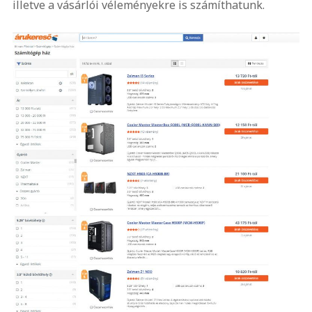
illetve a vásárlói véleményekre is számíthatunk.