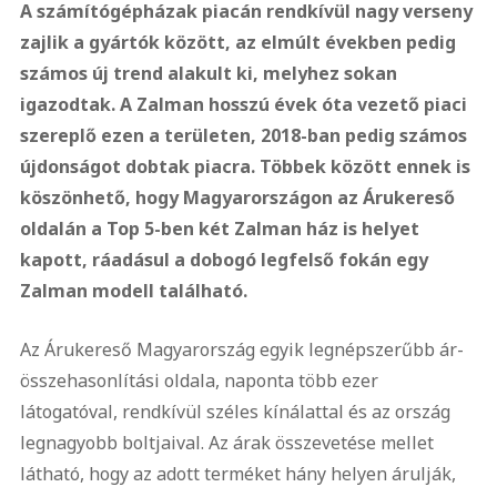
A számítógépházak piacán rendkívül nagy verseny
zajlik a gyártók között, az elmúlt években pedig
számos új trend alakult ki, melyhez sokan
igazodtak. A Zalman hosszú évek óta vezető piaci
szereplő ezen a területen, 2018-ban pedig számos
újdonságot dobtak piacra. Többek között ennek is
köszönhető, hogy Magyarországon az Árukereső
oldalán a Top 5-ben két Zalman ház is helyet
kapott, ráadásul a dobogó legfelső fokán egy
Zalman modell található.
Az Árukereső Magyarország egyik legnépszerűbb ár-
összehasonlítási oldala, naponta több ezer
látogatóval, rendkívül széles kínálattal és az ország
legnagyobb boltjaival. Az árak összevetése mellet
látható, hogy az adott terméket hány helyen árulják,