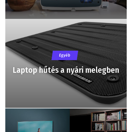
Egyéb
Laptop hűtés a nyári melegben