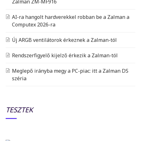
Zalman ZM-MF916
AI-ra hangolt hardverekkel robban be a Zalman a
Computex 2026-ra
Új ARGB ventilátorok érkeznek a Zalman-tól
Rendszerfigyelő kijelző érkezik a Zalman-tól
Meglepő irányba megy a PC-piac: itt a Zalman DS
széria
TESZTEK