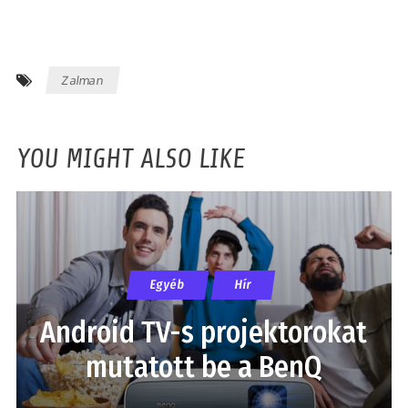
Zalman
YOU MIGHT ALSO LIKE
Egyéb
Hír
Android TV-s projektorokat
mutatott be a BenQ