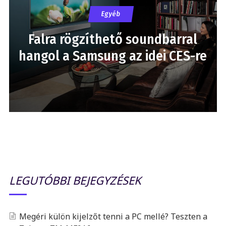
Egyéb
Falra rögzíthető soundbarral
hangol a Samsung az idei CES-re
LEGUTÓBBI BEJEGYZÉSEK
Megéri külön kijelzőt tenni a PC mellé? Teszten a