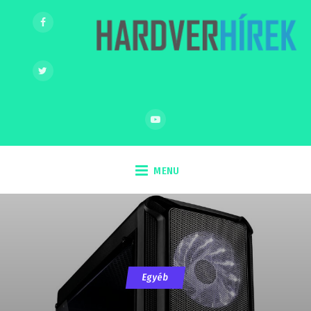
MENU
Egyéb