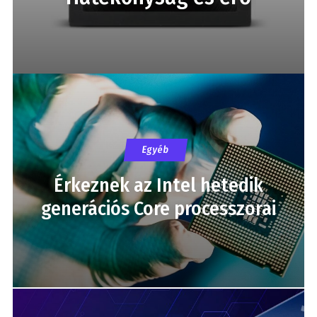
Egyéb
Érkeznek az Intel hetedik
generációs Core processzorai