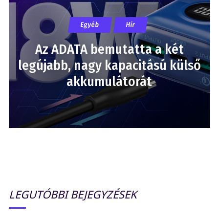
Egyéb
Hír
Az ADATA bemutatta a két
legújabb, nagy kapacitású külső
akkumulátorát
LEGUTÓBBI BEJEGYZÉSEK