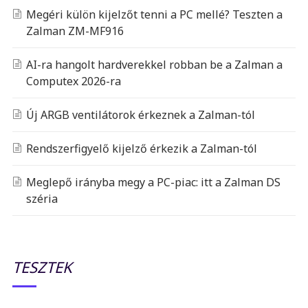
Megéri külön kijelzőt tenni a PC mellé? Teszten a
Zalman ZM-MF916
AI-ra hangolt hardverekkel robban be a Zalman a
Computex 2026-ra
Új ARGB ventilátorok érkeznek a Zalman-tól
Rendszerfigyelő kijelző érkezik a Zalman-tól
Meglepő irányba megy a PC-piac: itt a Zalman DS
széria
TESZTEK