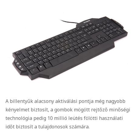
A billentyűk alacsony aktiválási pontja még nagyobb
kényelmet biztosít, a gombok mögött rejtőző minőségi
technológia pedig 10 millió leütés fölötti használati
időt biztosít a tulajdonosok számára.