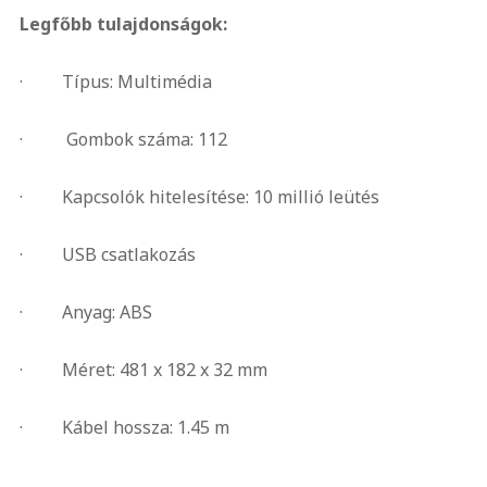
Legfőbb tulajdonságok:
· Típus: Multimédia
· Gombok száma: 112
· Kapcsolók hitelesítése: 10 millió leütés
· USB csatlakozás
· Anyag: ABS
· Méret: 481 x 182 x 32 mm
· Kábel hossza: 1.45 m