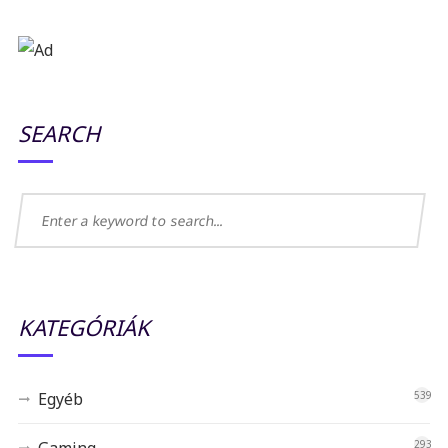
SEARCH
KATEGÓRIÁK
Egyéb
539
293