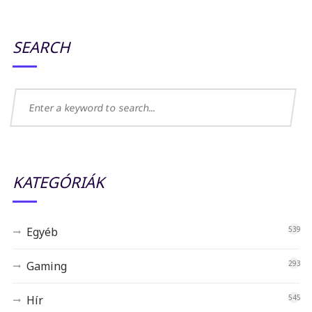
SEARCH
KATEGÓRIÁK
Egyéb
539
Gaming
293
Hír
545