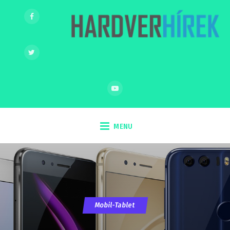
MENU
Mobil-Tablet