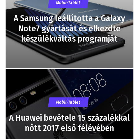
Mobil-Tablet
A Samsung leállította a Galaxy
Note7 gyártását és elkezdte
készülékváltás programját
Mobil-Tablet
A Huawei bevétele 15 százalékkal
nőtt 2017 első félévében