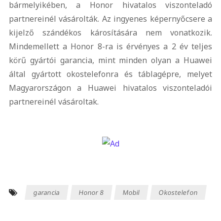
bármelyikében, a Honor hivatalos viszonteladó
partnereinél vásárolták. Az ingyenes képernyőcsere a
kijelző szándékos károsítására nem vonatkozik.
Mindemellett a Honor 8-ra is érvényes a 2 év teljes
körű gyártói garancia, mint minden olyan a Huawei
által gyártott okostelefonra és táblagépre, melyet
Magyarországon a Huawei hivatalos viszonteladói
partnereinél vásároltak.
garancia
Honor 8
Mobil
Okostelefon