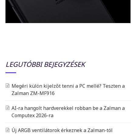
LEGUTÓBBI BEJEGYZÉSEK
Megéri külön kijelzőt tenni a PC mellé? Teszten a
Zalman ZM-MF916
AI-ra hangolt hardverekkel robban be a Zalman a
Computex 2026-ra
Új ARGB ventilátorok érkeznek a Zalman-tól