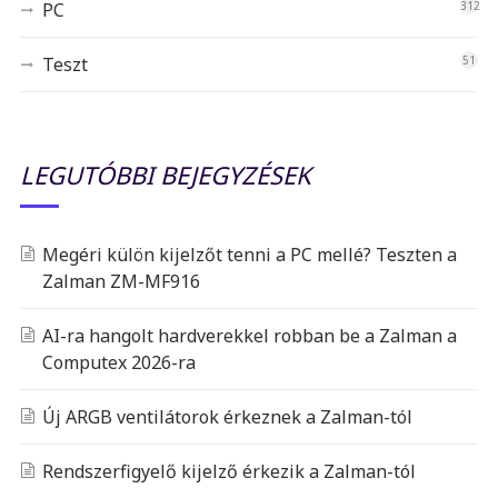
PC
312
Teszt
51
LEGUTÓBBI BEJEGYZÉSEK
Megéri külön kijelzőt tenni a PC mellé? Teszten a
Zalman ZM-MF916
AI-ra hangolt hardverekkel robban be a Zalman a
Computex 2026-ra
Új ARGB ventilátorok érkeznek a Zalman-tól
Rendszerfigyelő kijelző érkezik a Zalman-tól