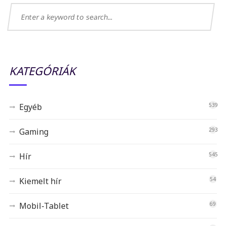
KATEGÓRIÁK
Egyéb
539
Gaming
293
Hír
545
Kiemelt hír
54
Mobil-Tablet
69