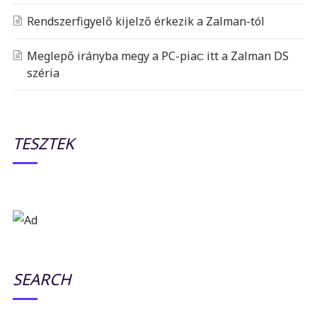
Rendszerfigyelő kijelző érkezik a Zalman-tól
Meglepő irányba megy a PC-piac: itt a Zalman DS
széria
TESZTEK
SEARCH