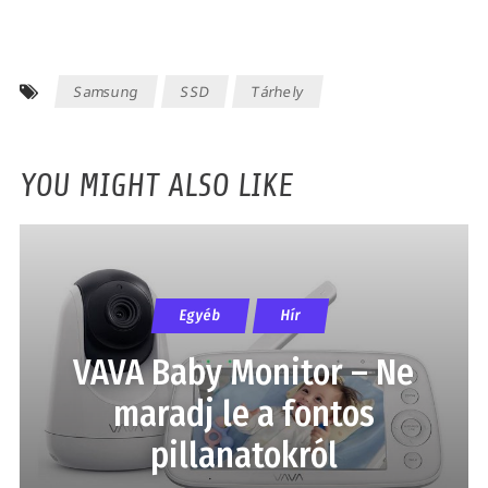
Samsung
SSD
Tárhely
YOU MIGHT ALSO LIKE
Egyéb
Hír
VAVA Baby Monitor – Ne
maradj le a fontos
pillanatokról