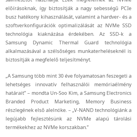
előírásoknak, így biztosítják a nagy sebességű PCIe
busz hatékony kihasználását, valamint a hardver- és a
szoftverkonfigurációk optimalizálását az NVMe SSD
technológia kiaknázása érdekében. Az SSD-k a
Samsung Dynamic Thermal Guard technológia
alkalmazásával a szélsőséges munkaterheléseknél is
biztosítják a megfelelő teljesítményt.
„A Samsung több mint 30 éve folyamatosan feszegeti a
lehetséges innovatív felhasználói memóriaélmény
határait” – mondta Un-Soo Kim, a Samsung Electronics
Branded Product Marketing, Memory Business
részlegének első alelnöke. – „V-NAND technológiánk a
legújabb fejlesztésünk az NVMe alapú tárolási
termékekhez az NVMe korszakban.”