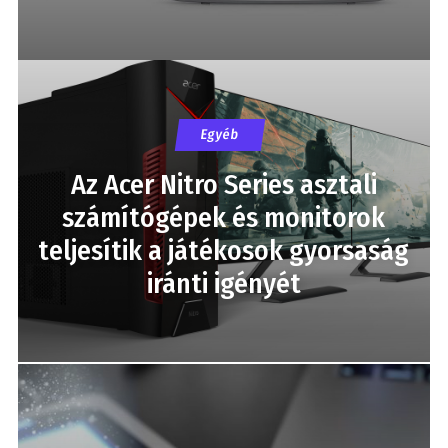
Egyéb
Az Acer Nitro Series asztali
számítógépek és monitorok
teljesítik a játékosok gyorsaság
iránti igényét