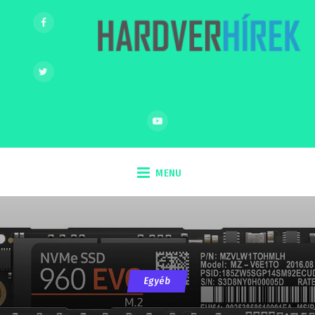
MENU
Egyéb