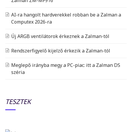
Zalman ZM-MF916
AI-ra hangolt hardverekkel robban be a Zalman a
Computex 2026-ra
Új ARGB ventilátorok érkeznek a Zalman-tól
Rendszerfigyelő kijelző érkezik a Zalman-tól
Meglepő irányba megy a PC-piac: itt a Zalman DS
széria
TESZTEK