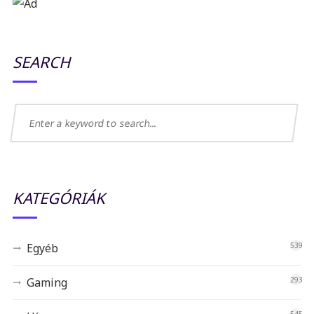
SEARCH
KATEGÓRIÁK
Egyéb
539
Gaming
293