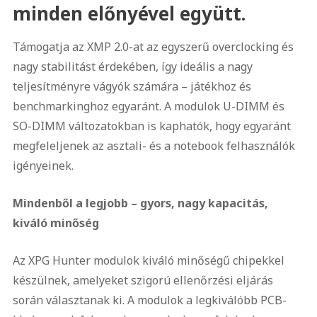
minden előnyével együtt.
Támogatja az XMP 2.0-at az egyszerű overclocking és
nagy stabilitást érdekében, így ideális a nagy
teljesítményre vágyók számára – játékhoz és
benchmarkinghoz egyaránt. A modulok U-DIMM és
SO-DIMM változatokban is kaphatók, hogy egyaránt
megfeleljenek az asztali- és a notebook felhasználók
igényeinek.
Mindenből a legjobb – gyors, nagy kapacitás,
kiváló minőség
Az XPG Hunter modulok kiváló minőségű chipekkel
készülnek, amelyeket szigorú ellenőrzési eljárás
során választanak ki. A modulok a legkiválóbb PCB-