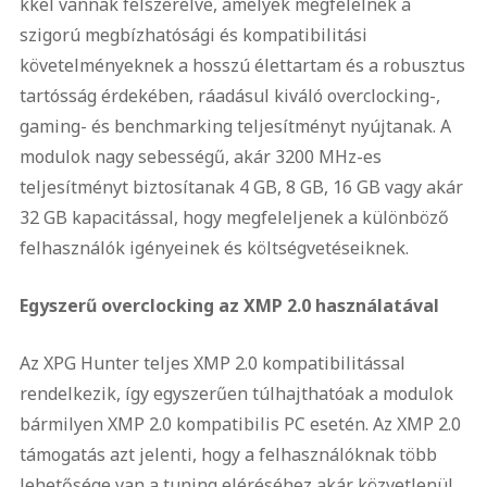
kkel vannak felszerelve, amelyek megfelelnek a
szigorú megbízhatósági és kompatibilitási
követelményeknek a hosszú élettartam és a robusztus
tartósság érdekében, ráadásul kiváló overclocking-,
gaming- és benchmarking teljesítményt nyújtanak. A
modulok nagy sebességű, akár 3200 MHz-es
teljesítményt biztosítanak 4 GB, 8 GB, 16 GB vagy akár
32 GB kapacitással, hogy megfeleljenek a különböző
felhasználók igényeinek és költségvetéseiknek.
Egyszerű overclocking az XMP 2.0 használatával
Az XPG Hunter teljes XMP 2.0 kompatibilitással
rendelkezik, így egyszerűen túlhajthatóak a modulok
bármilyen XMP 2.0 kompatibilis PC esetén. Az XMP 2.0
támogatás azt jelenti, hogy a felhasználóknak több
lehetősége van a tuning eléréséhez akár közvetlenül