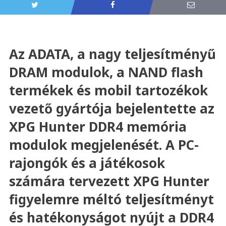
Az ADATA, a nagy teljesítményű
DRAM modulok, a NAND flash
termékek és mobil tartozékok
vezető gyártója bejelentette az
XPG Hunter DDR4 memória
modulok megjelenését. A PC-
rajongók és a játékosok
számára tervezett XPG Hunter
figyelemre méltó teljesítményt
és hatékonyságot nyújt a DDR4